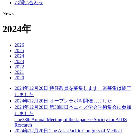
お問い合わせ
News
2024年
2026
2025
2024
2023
2022
2021
2020
2024年12月20日
特任教員を募集します ※募集は終了
しました
2024年12月20日
オープンラボを開催しました
2024年12月20日
第38回日本エイズ学会学術集会に参加
しました
The38th Annual Meeting of the Japanese Society for AIDS
Research
2024年12月20日
The Asia-Pacific Congress of Medical