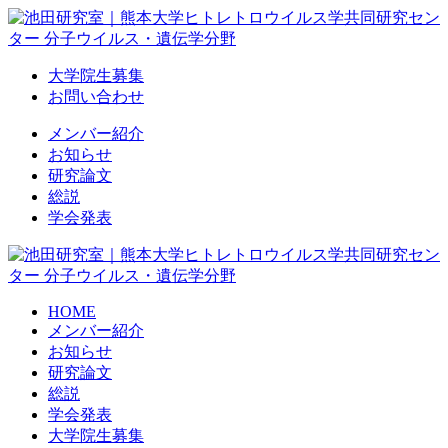
Skip
to
content
大学院生募集
お問い合わせ
メンバー紹介
お知らせ
研究論文
総説
学会発表
HOME
メンバー紹介
お知らせ
研究論文
総説
学会発表
大学院生募集