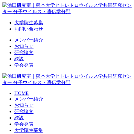
Skip
to
content
大学院生募集
お問い合わせ
メンバー紹介
お知らせ
研究論文
総説
学会発表
HOME
メンバー紹介
お知らせ
研究論文
総説
学会発表
大学院生募集