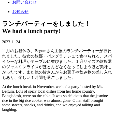
お問い合わせ
お知らせ
ランチパーティーをしました！
We had a lunch party!
2023.11.24
11月のお昼休み、Begumさん主催のランチパーティーが行わ
れました。彼女の故郷・バングラデシュで食べられる、スパ
イシーな料理がテーブルに並びました。１升サイズの炊飯器
のジャスミンライスがほとんどなくなってしまうほど美味し
かったです。また他の皆さんからお菓子や飲み物の差し入れ
もあり、楽しい１時間を過ごしました。
At the lunch break in November, we had a party hosted by Ms.
Begum. Lots of spicy local dishes from her home country,
Bangladesh, were on the table. It was so delicious that the jasmine
rice in the big rice cooker was almost gone. Other staff brought
some sweets, snacks, and drinks, and we enjoyed talking and
laughing.