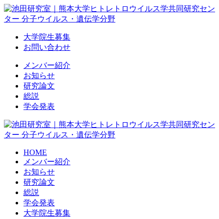
Skip
to
content
大学院生募集
お問い合わせ
メンバー紹介
お知らせ
研究論文
総説
学会発表
HOME
メンバー紹介
お知らせ
研究論文
総説
学会発表
大学院生募集