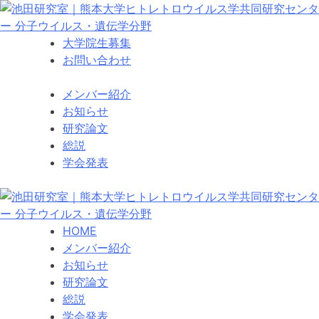
Skip
to
content
大学院生募集
お問い合わせ
メンバー紹介
お知らせ
研究論文
総説
学会発表
HOME
メンバー紹介
お知らせ
研究論文
総説
学会発表