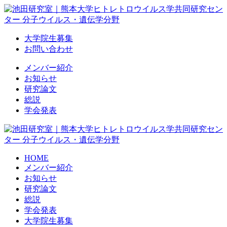
Skip
to
content
大学院生募集
お問い合わせ
メンバー紹介
お知らせ
研究論文
総説
学会発表
HOME
メンバー紹介
お知らせ
研究論文
総説
学会発表
大学院生募集