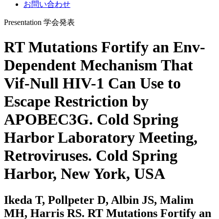
お問い合わせ
Presentation
学会発表
RT Mutations Fortify an Env-
Dependent Mechanism That
Vif-Null HIV-1 Can Use to
Escape Restriction by
APOBEC3G. Cold Spring
Harbor Laboratory Meeting,
Retroviruses. Cold Spring
Harbor, New York, USA
Ikeda T, Pollpeter D, Albin JS, Malim
MH, Harris RS. RT Mutations Fortify an