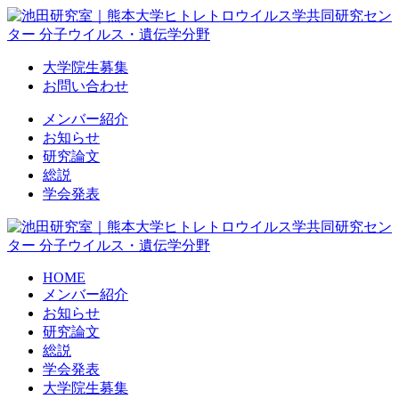
Skip
to
content
大学院生募集
お問い合わせ
メンバー紹介
お知らせ
研究論文
総説
学会発表
HOME
メンバー紹介
お知らせ
研究論文
総説
学会発表
大学院生募集