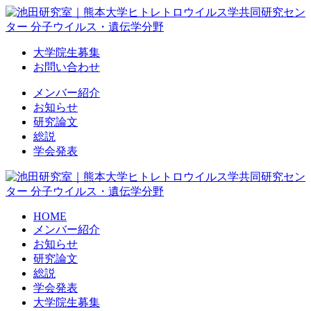
Skip
to
content
大学院生募集
お問い合わせ
メンバー紹介
お知らせ
研究論文
総説
学会発表
HOME
メンバー紹介
お知らせ
研究論文
総説
学会発表
大学院生募集