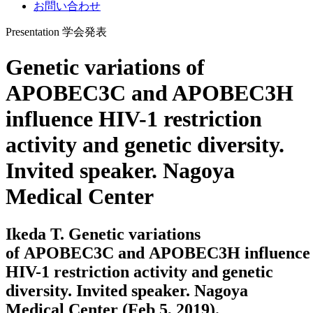
お問い合わせ
Presentation
学会発表
Genetic variations of
APOBEC3C and APOBEC3H
influence HIV-1 restriction
activity and genetic diversity.
Invited speaker. Nagoya
Medical Center
Ikeda T. Genetic variations
of APOBEC3C and APOBEC3H influence
HIV-1 restriction activity and genetic
diversity. Invited speaker. Nagoya
Medical Center (Feb 5, 2019).