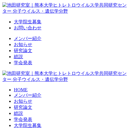
Skip
to
content
大学院生募集
お問い合わせ
メンバー紹介
お知らせ
研究論文
総説
学会発表
HOME
メンバー紹介
お知らせ
研究論文
総説
学会発表
大学院生募集