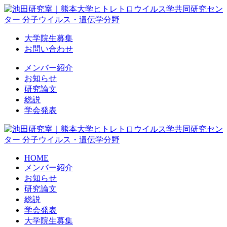
Skip
to
content
大学院生募集
お問い合わせ
メンバー紹介
お知らせ
研究論文
総説
学会発表
HOME
メンバー紹介
お知らせ
研究論文
総説
学会発表
大学院生募集