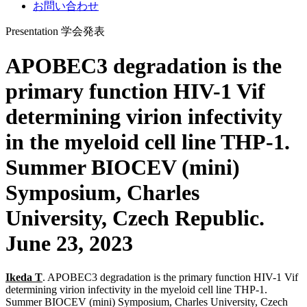
お問い合わせ
Presentation
学会発表
APOBEC3 degradation is the
primary function HIV-1 Vif
determining virion infectivity
in the myeloid cell line THP-1.
Summer BIOCEV (mini)
Symposium, Charles
University, Czech Republic.
June 23, 2023
Ikeda T
. APOBEC3 degradation is the primary function HIV-1 Vif
determining virion infectivity in the myeloid cell line THP-1.
Summer BIOCEV (mini) Symposium, Charles University, Czech