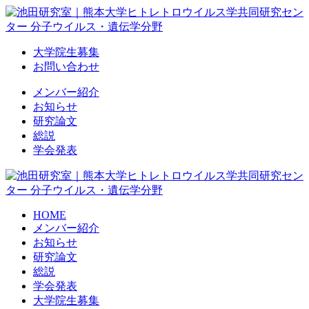
Skip
to
content
大学院生募集
お問い合わせ
メンバー紹介
お知らせ
研究論文
総説
学会発表
HOME
メンバー紹介
お知らせ
研究論文
総説
学会発表
大学院生募集