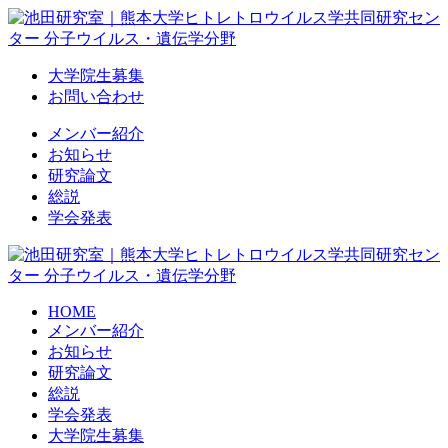
Skip
to
content
大学院生募集
お問い合わせ
メンバー紹介
お知らせ
研究論文
総説
学会発表
HOME
メンバー紹介
お知らせ
研究論文
総説
学会発表
大学院生募集