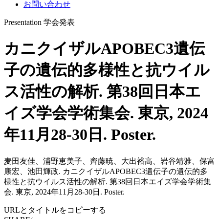
お問い合わせ
Presentation
学会発表
カニクイザルAPOBEC3遺伝
子の遺伝的多様性と抗ウイル
ス活性の解析. 第38回日本エ
イズ学会学術集会. 東京, 2024
年11月28-30日. Poster.
麦田友佳、浦野恵美子、齊藤暁、大出裕高、岩谷靖雅、保富
康宏、池田輝政. カニクイザルAPOBEC3遺伝子の遺伝的多
様性と抗ウイルス活性の解析. 第38回日本エイズ学会学術集
会. 東京, 2024年11月28-30日. Poster.
URLとタイトルをコピーする